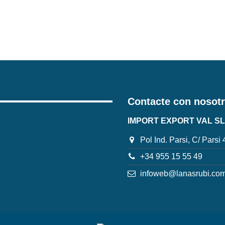
Contacte con nosot
IMPORT EXPORT VAL SL
Pol Ind. Parsi, C/ Parsi
+34 955 15 55 49
infoweb@lanasrubi.co