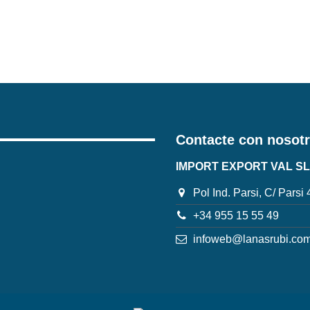
Contacte con nosot
IMPORT EXPORT VAL SL
Pol Ind. Parsi, C/ Parsi
+34 955 15 55 49
infoweb@lanasrubi.co