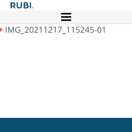
IMG_20211217_115245-01