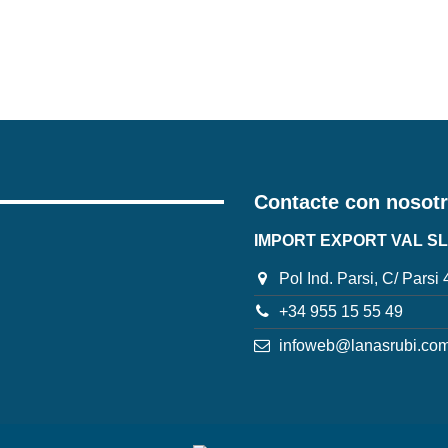
Contacte con nosot
IMPORT EXPORT VAL SL
Pol Ind. Parsi, C/ Parsi
+34 955 15 55 49
infoweb@lanasrubi.co