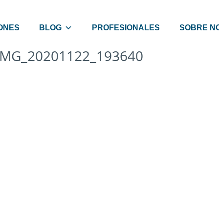
ONES
BLOG
PROFESIONALES
SOBRE N
IMG_20201122_193640