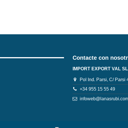
Contacte con nosot
IMPORT EXPORT VAL SL
Pol Ind. Parsi, C/ Parsi
+34 955 15 55 49
infoweb@lanasrubi.co