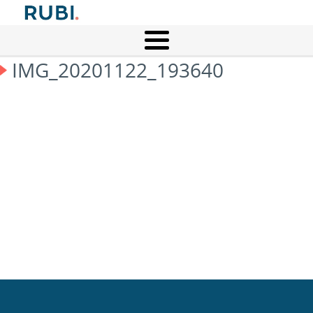
IMG_20201122_193640