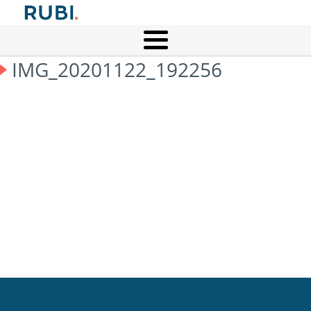
IMG_20201122_192256