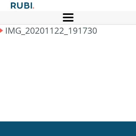
IMG_20201122_191730