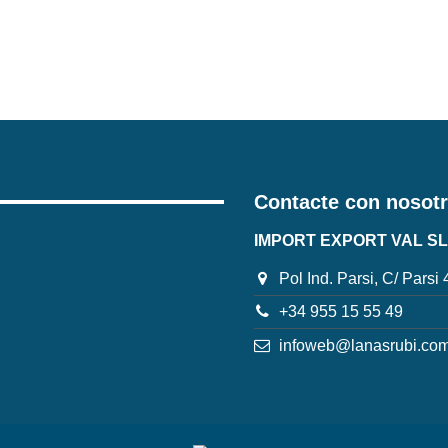
Contacte con nosot
IMPORT EXPORT VAL SL
Pol Ind. Parsi, C/ Parsi
+34 955 15 55 49
infoweb@lanasrubi.co