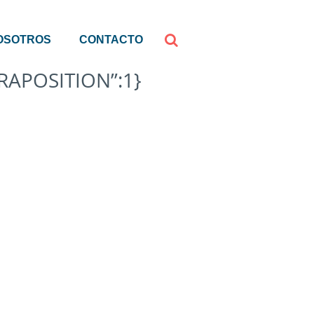
OSOTROS
CONTACTO
RAPOSITION”:1}