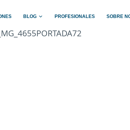
ONES
BLOG
PROFESIONALES
SOBRE N
_MG_4655PORTADA72