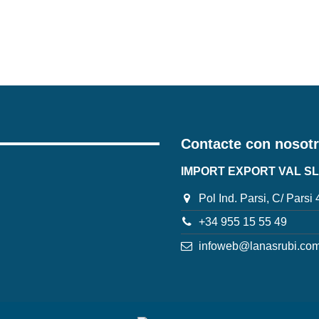
Contacte con nosot
IMPORT EXPORT VAL SL
Pol Ind. Parsi, C/ Parsi
+34 955 15 55 49
infoweb@lanasrubi.co