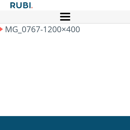
MG_0767-1200×400