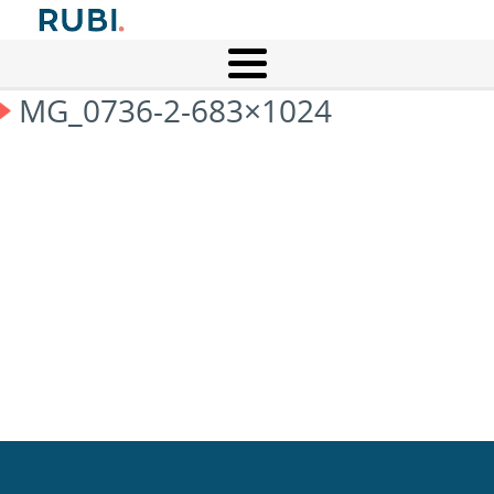
MG_0736-2-683×1024