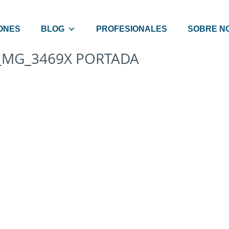
ONES
BLOG
PROFESIONALES
SOBRE N
_MG_3469X PORTADA