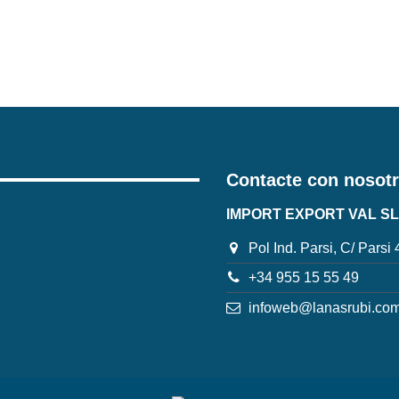
Contacte con nosot
IMPORT EXPORT VAL SL
Pol Ind. Parsi, C/ Parsi
+34 955 15 55 49
infoweb@lanasrubi.co