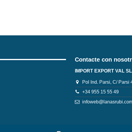
Contacte con nosot
IMPORT EXPORT VAL SL
Pol Ind. Parsi, C/ Parsi
+34 955 15 55 49
infoweb@lanasrubi.co